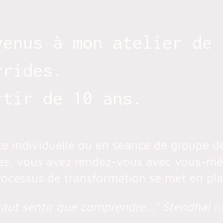
venus à mon atelier de
rrides.
rtir de 10 ans.
e individuelle ou en séance de groupe d
es, vous avez rendez-vous avec vous-m
processus de transformation se met en pla
aut sentir que comprendre..." Stendhal
(1