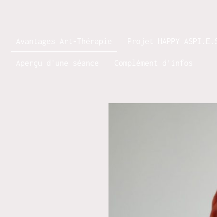
Avantages Art-Thérapie
Projet HAPPY ASPI.E.
Aperçu d'une séance
Complément d'infos