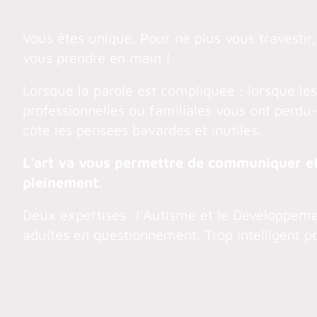
Vous êtes unique. Pour ne plus vous travestir,
vous prendre en main !
Lorsque la parole est compliquée ; lorsque les
professionnelles ou familiales vous ont perdu-é
côté les pensées bavardes et inutiles.
L'art va vous permettre de communiquer et
pleinement.
Deux expertises: l'Autisme et le Développem
adultes en questionnement. Trop intelligent p